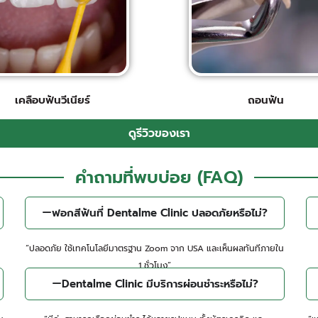
เคลือบฟันวีเนียร์​
ถอนฟัน​
ดูรีวิวของเรา
คำถามที่พบบ่อย (FAQ)
ฟอกสีฟันที่ Dentalme Clinic ปลอดภัยหรือไม่?
“ปลอดภัย ใช้เทคโนโลยีมาตรฐาน Zoom จาก USA และเห็นผลทันทีภายใน
1 ชั่วโมง”
Dentalme Clinic มีบริการผ่อนชำระหรือไม่?