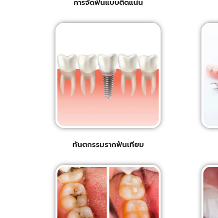
การจัดฟันแบบติดแน่น
ทันตกรรมรากฟันเทียม​