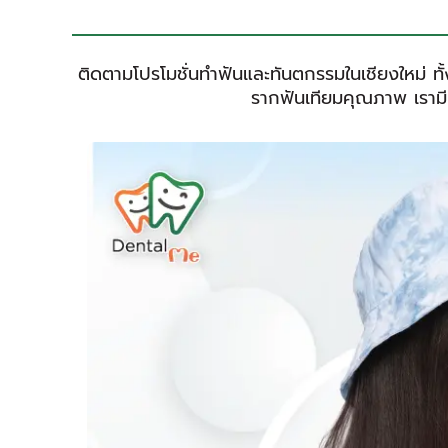
ติดตามโปรโมชั่นทำฟันและทันตกรรมในเชียงใหม่ ท
รากฟันเทียมคุณภาพ เรามีแ