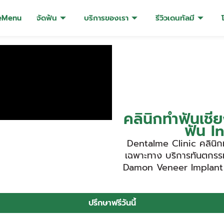
eMenu
จัดฟัน
บริการของเรา
รีวิวเดนทัลมี
คลินิกทำฟันเชี
ฟัน I
Dentalme Clinic คลินิกท
เฉพาะทาง บริการทันตกรรม
Damon Veneer Implant 
ปรึกษาฟรีวันนี้