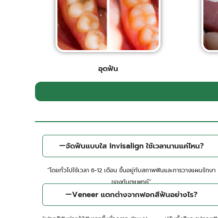
อุดฟัน​
จัดฟันแบบใส Invisalign ใช้เวลานานแค่ไหน?
“โดยทั่วไปใช้เวลา 6-12 เดือน ขึ้นอยู่กับสภาพฟันและการวางแผนรักษา
ของทันตแพทย์”
Veneer แตกต่างจากฟอกสีฟันอย่างไร?