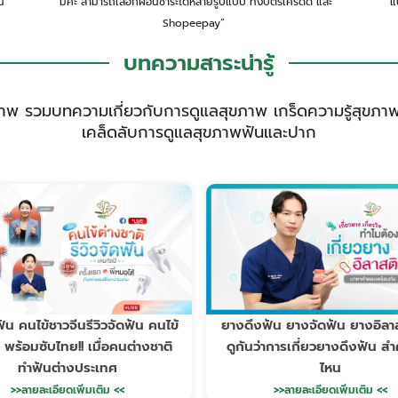
น
“มีค่ะ สามารถเลือกผ่อนชำระได้หลายรูปแบบ ทั้งบัตรเครดิด และ
“แ
Shopeepay”
บทความสาระน่ารู้
พ รวมบทความเกี่ยวกับการดูแลสุขภาพ เกร็ดความรู้สุขภา
เคล็ดลับการดูแลสุขภาพฟันและปาก
ดฟัน คนไข้ชาวจีนรีวิวจัดฟัน คนไข้
ยางดึงฟัน ยางจัดฟัน ยางอิลา
 พร้อมซับไทย!! เมื่อคนต่างชาติ
ดูกันว่าการเกี่ยวยางดึงฟัน ส
ทำฟันต่างประเทศ
ไหน
>>ลายละเอียดเพิ่มเติม <<
>>ลายละเอียดเพิ่มเติม <<