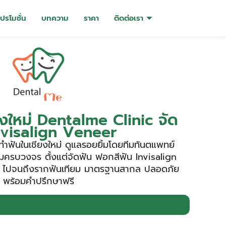
โปรโมชั่น
บทความ
ราคา
ติดต่อเรา
ยงใหม่ Dentalme Clinic จัด
nvisalign Veneer
ำฟันในเชียงใหม่ ดูแลรอยยิ้มโดยทีมทันตแพทย์
ครบวงจร ตั้งแต่จัดฟัน ฟอกสีฟัน Invisalign
ไปจนถึงรากฟันเทียม มาตรฐานสากล ปลอดภัย
พร้อมคำปรึกษาฟรี