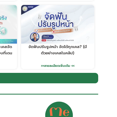
 เคสจัด
จัดฟันปรับรูปหน้า จัดได้ทุกเคส? (มี
บที่เดน
ตัวอย่างเคสในคลิป)
>>ลายละเอียดเพิ่มเติม <<