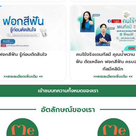
ฟอกสีฟัน รู้ก่อนตัดสินใจ
คนไข้จริงเดนทัลมี คุณน้ำหวาน
ฟัน ตัดเหงือก ฟอกสีฟัน ครบจ
ทัลมีคลินิก
>>ลายละเอียดเพิ่มเติม <<
>>ลายละเอียดเพิ่มเติม <<
เข้าชมบทความทั้งหมดของเรา
อัตลักษณ์ของเรา