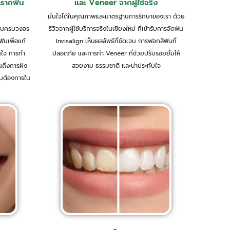
ะรากฟัน
และ Veneer จากผู้ใช้จริง
มั่นใจได้ในคุณภาพและมาตรฐานการรักษาของเรา ด้วย
แบบครบวงจร
รีวิวจากผู้ใช้บริการจริงในเชียงใหม่ ที่เข้ารับการจัดฟัน
ันเพื่อแก้
Invisalign เห็นผลลัพธ์ที่ชัดเจน การฟอกสีฟันที่
นใจ การทำ
ปลอดภัย และการทำ Veneer ที่ช่วยปรับรอยยิ้มให้
นถึงการฝัง
สวยงาม ธรรมชาติ และน่าประทับใจ
ามต้องการใน