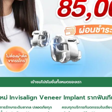
เข้าชมโปรโมชั่นทั้งหมดของเรา
ใหม่ Invisalign Veneer Implant รากฟันเที
การรักษาระดับสากล ปลอดภัยทุก
ครบทุกบริการทันตกรรมในเชียงใ