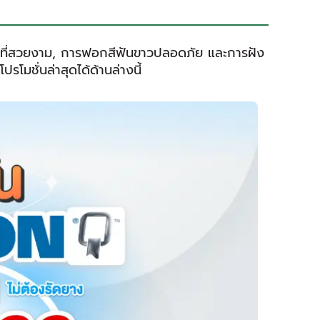
ิ้มที่สวยงาม, การฟอกสีฟันขาวปลอดภัย และการฝัง
มชั่นล่าสุดได้ด้านล่างนี้