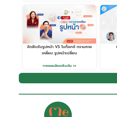
จัดฟันรับรูปหน้า VS โบท็อกซ์ กรามหาย
เหลี่ยม รูปหน้าเปลี่ยน
>>ลายละเอียดเพิ่มเติม <<