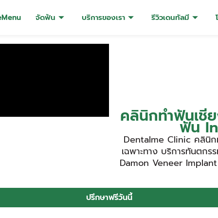
eMenu
จัดฟัน
บริการของเรา
รีวิวเดนทัลมี
คลินิกทำฟันเชี
ฟัน I
Dentalme Clinic คลินิกท
เฉพาะทาง บริการทันตกรรม
Damon Veneer Implant 
ปรึกษาฟรีวันนี้