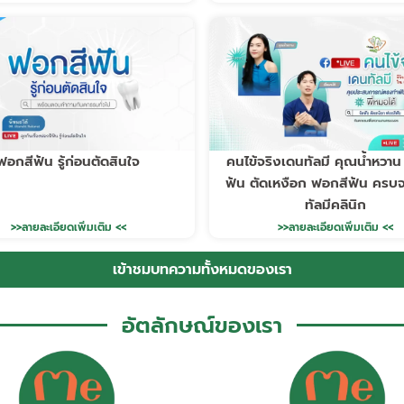
ฟอกสีฟัน รู้ก่อนตัดสินใจ
คนไข้จริงเดนทัลมี คุณน้ำหวาน
ฟัน ตัดเหงือก ฟอกสีฟัน ครบจ
ทัลมีคลินิก
>>ลายละเอียดเพิ่มเติม <<
>>ลายละเอียดเพิ่มเติม <<
เข้าชมบทความทั้งหมดของเรา
อัตลักษณ์ของเรา