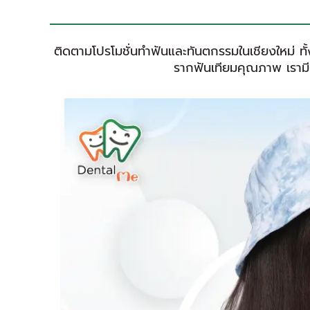
ติดตามโปรโมชั่นทำฟันและทันตกรรมในเชียงใหม่ ท
รากฟันเทียมคุณภาพ เรามีแ