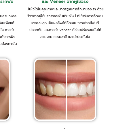
ะรากฟัน
และ Veneer จากผู้ใช้จริง
มั่นใจได้ในคุณภาพและมาตรฐานการรักษาของเรา ด้วย
แบบครบวงจร
รีวิวจากผู้ใช้บริการจริงในเชียงใหม่ ที่เข้ารับการจัดฟัน
ันเพื่อแก้
Invisalign เห็นผลลัพธ์ที่ชัดเจน การฟอกสีฟันที่
นใจ การทำ
ปลอดภัย และการทำ Veneer ที่ช่วยปรับรอยยิ้มให้
นถึงการฝัง
สวยงาม ธรรมชาติ และน่าประทับใจ
ามต้องการใน