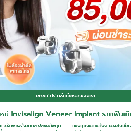
เข้าชมโปรโมชั่นทั้งหมดของเรา
ใหม่ Invisalign Veneer Implant รากฟันเที
การรักษาระดับสากล ปลอดภัยทุก
ครบทุกบริการทันตกรรมในเชียงใ