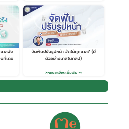
 เคสจัด
จัดฟันปรับรูปหน้า จัดได้ทุกเคส? (มี
บที่เดน
ตัวอย่างเคสในคลิป)
>>ลายละเอียดเพิ่มเติม <<