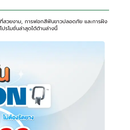
ิ้มที่สวยงาม, การฟอกสีฟันขาวปลอดภัย และการฝัง
มชั่นล่าสุดได้ด้านล่างนี้