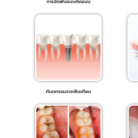
การจัดฟันแบบติดแน่น
ทันตกรรมรากฟันเทียม​