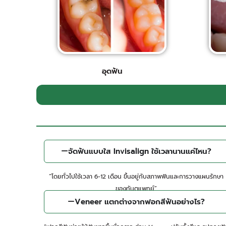
อุดฟัน​
จัดฟันแบบใส Invisalign ใช้เวลานานแค่ไหน?
“โดยทั่วไปใช้เวลา 6-12 เดือน ขึ้นอยู่กับสภาพฟันและการวางแผนรักษา
ของทันตแพทย์”
Veneer แตกต่างจากฟอกสีฟันอย่างไร?