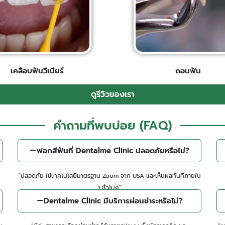
เคลือบฟันวีเนียร์​
ถอนฟัน​
ดูรีวิวของเรา
คำถามที่พบบ่อย (FAQ)
ฟอกสีฟันที่ Dentalme Clinic ปลอดภัยหรือไม่?
“ปลอดภัย ใช้เทคโนโลยีมาตรฐาน Zoom จาก USA และเห็นผลทันทีภายใน
1 ชั่วโมง”
Dentalme Clinic มีบริการผ่อนชำระหรือไม่?