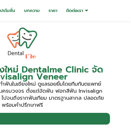
โปรโมชั่น
บทความ
ราคา
ติดต่อเรา
ยงใหม่ Dentalme Clinic จัด
nvisalign Veneer
ำฟันในเชียงใหม่ ดูแลรอยยิ้มโดยทีมทันตแพทย์
ครบวงจร ตั้งแต่จัดฟัน ฟอกสีฟัน Invisalign
ไปจนถึงรากฟันเทียม มาตรฐานสากล ปลอดภัย
พร้อมคำปรึกษาฟรี