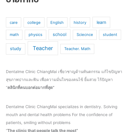
learn
care
college
English
history
school
math
physics
Sciecnce
student
Teacher
study
Teacher. Math
Dentalme Clinic ChiangMai เชี่ยวชาญด้านทันตกรรม แก้ไขปัญหา
สุขภาพปากและฟัน เพื่อความมั่นใจของคนไข้ ยิ้มสวย ไร้ปัญหา
“
คลินิกที่คนบอกต่อมากที่สุด”
Dentalme Clinic ChiangMai specializes in dentistry. Solving
mouth and dental health problems For the confidence of
patients, smiling without problems
“
The clinic that people talk the most”