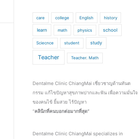
care
college
English
history
learn
school
math
physics
study
Sciecnce
student
Teacher
Teacher. Math
Dentalme Clinic ChiangMai เชี่ยวชาญด้านทันต
กรรม แก้ไขปัญหาสุขภาพปากและฟัน เพื่อความมั่นใจ
ของคนไข้ ยิ้มสวย ไร้ปัญหา
“
คลินิกที่คนบอกต่อมากที่สุด”
Dentalme Clinic ChiangMai specializes in