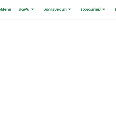
eMenu
จัดฟัน
บริการของเรา
รีวิวเดนทัลมี