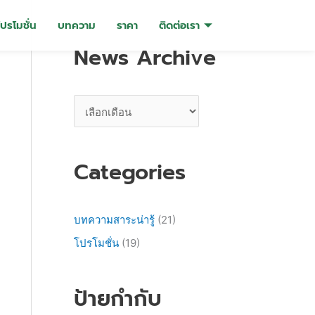
N
โปรโมชั่น
บทความ
ราคา
ติดต่อเรา
e
News Archive
w
s
A
r
c
h
Categories
i
v
บทความสาระน่ารู้
(21)
e
โปรโมชั่น
(19)
ป้ายกำกับ