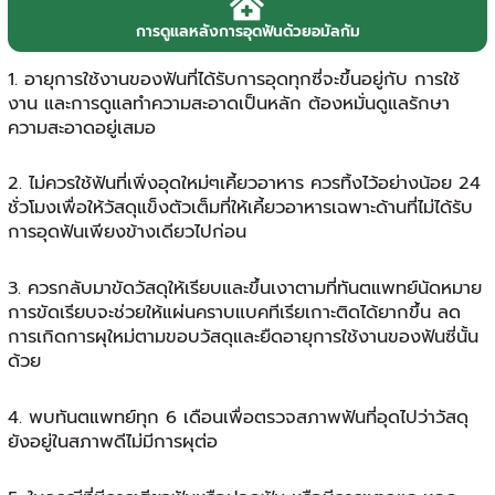
การดูแลหลังการอุดฟันด้วยอมัลกัม
1. อายุการใช้งานของฟันที่ได้รับการอุดทุกซี่จะขึ้นอยู่กับ การใช้
งาน และการดูแลทำความสะอาดเป็นหลัก ต้องหมั่นดูแลรักษา
ความสะอาดอยู่เสมอ
2. ไม่ควรใช้ฟันที่เพิ่งอุดใหม่ๆเคี้ยวอาหาร ควรทิ้งไว้อย่างน้อย 24
ชั่วโมงเพื่อให้วัสดุแข็งตัวเต็มที่ให้เคี้ยวอาหารเฉพาะด้านที่ไม่ได้รับ
การอุดฟันเพียงข้างเดียวไปก่อน
3. ควรกลับมาขัดวัสดุให้เรียบและขึ้นเงาตามที่ทันตแพทย์นัดหมาย
การขัดเรียบจะช่วยให้แผ่นคราบแบคทีเรียเกาะติดได้ยากขึ้น ลด
การเกิดการผุใหม่ตามขอบวัสดุและยืดอายุการใช้งานของฟันซี่นั้น
ด้วย
4. พบทันตแพทย์ทุก 6 เดือนเพื่อตรวจสภาพฟันที่อุดไปว่าวัสดุ
ยังอยู่ในสภาพดีไม่มีการผุต่อ