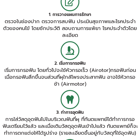
1. การวางแผนการรักษา
ตรวจในช่องปาก ตรวจการสบฟัน ประเมินสุขภาพและโรคประจำ
ตัวของคนไข้ โดยซักประวัติ สอบถามการแพ้ยา โรคประจำตัวโดย
ละเอียด
2. เริ่มการกรอฟัน
เริ่มการกรอฟัน โดยทั่วไปจะใช้หัวกรอเร็ว (Airotor)กรอฟันก่อน
เมื่อกรอฟันลึกขึ้นจนส่วนที่ผุใกล้โพรงประสาทฟัน อาจใช้หัวกรอ
ช้า (Airmotor)
3. ทำการอุดฟัน
การใส่วัสดุอุดฟันไปในบริเวณฟันที่ผุ ที่ทันตแพทย์ได้ทำการกรอ
ฟันเตรียมไว้แล้ว และเมื่อเติมวัสดุอุดฟันเข้าไปแล้ว ทันตแพทย์ก็จะ
ทำการตกแต่งให้ได้รูปร่าง (รายละเอียดขึ้นอยู่กับวัสดุที่ใช้อุดฟัน)