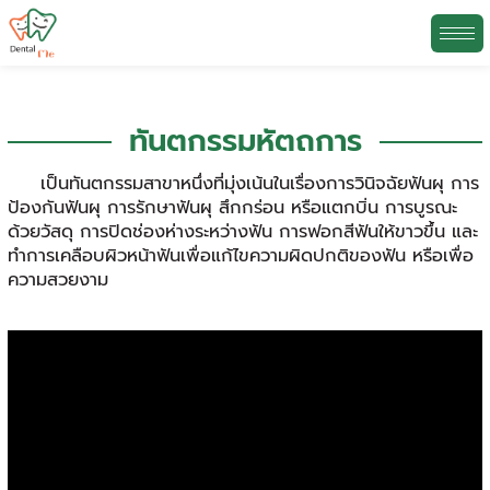
Skip
to
ทันตกรรมหัตถการ
content
เป็นทันตกรรมสาขาหนึ่งที่มุ่งเน้นในเรื่องการวินิจฉัยฟันผุ การ
ป้องกันฟันผุ การรักษาฟันผุ สึกกร่อน หรือแตกบิ่น การบูรณะ
ด้วยวัสดุ การปิดช่องห่างระหว่างฟัน การฟอกสีฟันให้ขาวขึ้น และ
ทำการเคลือบผิวหน้าฟันเพื่อแก้ไขความผิดปกติของฟัน หรือเพื่อ
ความสวยงาม