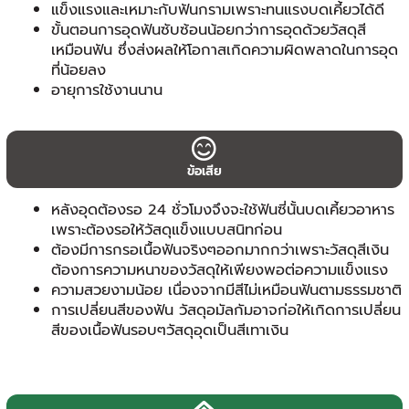
แข็งแรงและเหมาะกับฟันกรามเพราะทนแรงบดเคี้ยวได้ดี
ขั้นตอนการอุดฟันซับซ้อนน้อยกว่าการอุดด้วยวัสดุสี
เหมือนฟัน ซึ่งส่งผลให้โอกาสเกิดความผิดพลาดในการอุด
ที่น้อยลง
อายุการใช้งานนาน
ข้อเสีย
หลังอุดต้องรอ 24 ชั่วโมงจึงจะใช้ฟันซี่นั้นบดเคี้ยวอาหาร
เพราะต้องรอให้วัสดุแข็งแบบสนิทก่อน
ต้องมีการกรอเนื้อฟันจริงๆออกมากกว่าเพราะวัสดุสีเงิน
ต้องการความหนาของวัสดุให้เพียงพอต่อความแข็งแรง
ความสวยงามน้อย เนื่องจากมีสีไม่เหมือนฟันตามธรรมชาติ
การเปลี่ยนสีของฟัน วัสดุอมัลกัมอาจก่อให้เกิดการเปลี่ยน
สีของเนื้อฟันรอบๆวัสดุอุดเป็นสีเทาเงิน