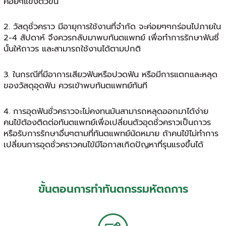
ค่อยๆแข็งตัวขึ้น
2. วัสดุชั่วคราว มีอายุการใช้งานที่จำกัด จะค่อยๆๆกร่อนไปภายใน
2-4 สัปดาห์ จึงควรกลับมาพบทันตแพทย์ เพื่อทำการรักษาฟันซี่
นั้นให้ถาวร และสามารถใช้งานได้ตามปกติ
3. ในกรณีที่มีอาการเสียวฟันหรือปวดฟัน หรือมีการแตกและหลุด
ของวัสดุอุดฟัน ควรเข้าพบทันตแพทย์ทันที
4. การอุดฟันชั่วคราวจะไม่คงทนมันสามารถหลุดออกมาได้ง่าย
คนไข้ต้องติดต่อทันตแพทย์เพื่อเปลี่ยนตัวอุดชั่วคราวเป็นถาวร
หรือรับการรักษาอื่นๆตามที่ทันตแพทย์นัดหมาย ถ้าคนไข้ไม่ทำการ
เปลี่ยนการอุดชั่วคราวคนไข้มีโอกาสเกิดปัญหาที่รุนแรงขึ้นได้
ขั้นตอนการทำทันตกรรมหัตถการ