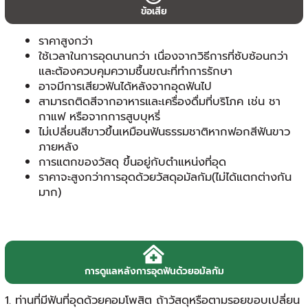
ข้อเสีย
ราคาสูงกว่า
ใช้เวลาในการอุดนานกว่า เนื่องจากวิธีการที่ซับซ้อนกว่า
และต้องควบคุมความชื้นขณะที่ทำการรักษา
อาจมีการเสียวฟันได้หลังจากอุดฟันไป
สามารถติดสีจากอาหารและเครื่องดื่มที่บริโภค เช่น ชา
กาแฟ หรือจากการสูบบุหรี่
ไม่เปลี่ยนสีขาวขึ้นเหมือนฟันธรรมชาติหากฟอกสีฟันขาว
ภายหลัง
การแตกของวัสดุ ขึ้นอยู่กับตำแหน่งที่อุด
ราคาจะสูงกว่าการอุดด้วยวัสดุอมัลกัม(ไม่ได้แตกต่างกัน
มาก)
การดูแลหลังการอุดฟันด้วยอมัลกัม
1. ท่านที่มีฟันที่อุดด้วยคอมโพสิต ถ้าวัสดุหรือตามรอยขอบเปลี่ยน