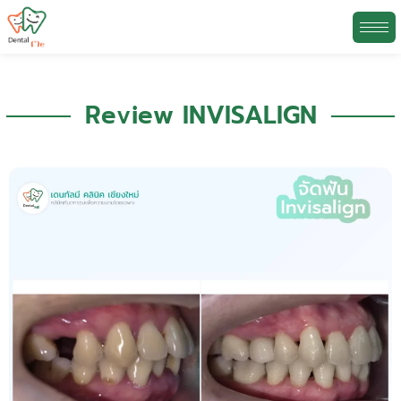
Skip
to
Review INVISALIGN
content