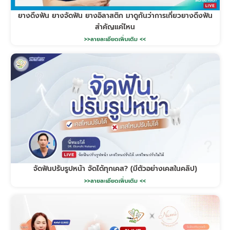
ยางดึงฟัน ยางจัดฟัน ยางอิลาสติก มาดูกันว่าการเกี่ยวยางดึงฟัน
สำคัญแค่ไหน
>>ลายละเอียดเพิ่มเติม <<
จัดฟันปรับรูปหน้า จัดได้ทุกเคส? (มีตัวอย่างเคสในคลิป)
>>ลายละเอียดเพิ่มเติม <<