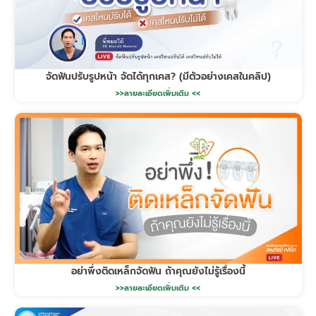
จัดฟันปรับรูปหน้า จัดได้ทุกเคส? (มีตัวอย่างเคสในคลิป)
>>ลายละเอียดเพิ่มเติม <<
อย่าพึ่งติดเหล็กจัดฟัน ถ้าคุณยังไม่รู้เรื่องนี้
>>ลายละเอียดเพิ่มเติม <<