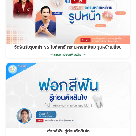
จัดฟันรับรูปหน้า VS โบท็อกซ์ กรามหายเหลี่ยม รูปหน้าเปลี่ยน
>>ลายละเอียดเพิ่มเติม <<
ฟอกสีฟัน รู้ก่อนตัดสินใจ