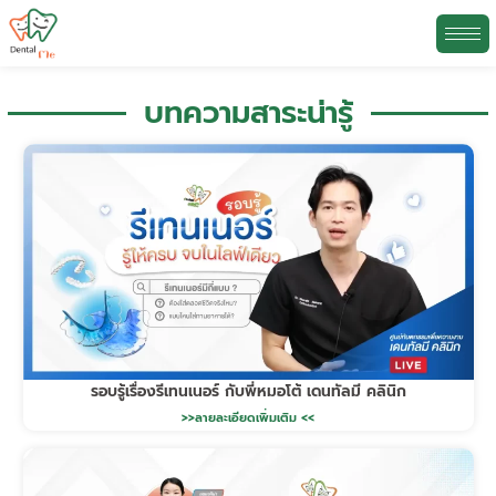
บทความสาระน่ารู้
Skip
to
content
รอบรู้เรื่องรีเทนเนอร์ กับพี่หมอโต้ เดนทัลมี คลินิก
>>ลายละเอียดเพิ่มเติม <<