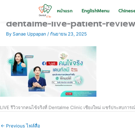
Skip
to
หน้าแรก
EnglishMenu
Chines
content
dentalme-live-patient-revie
By
Sanae Uppapan
/
กันยายน 23, 2025
LIVE รีวิวจากคนไข้จริงที่ Dentalme Clinic เชียงใหม่ แชร์ประสบการณ
←
Previous ไฟล์สื่อ