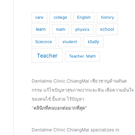
care
college
English
history
learn
school
math
physics
study
Sciecnce
student
Teacher
Teacher. Math
Dentalme Clinic ChiangMai เชี่ยวชาญด้านทันต
กรรม แก้ไขปัญหาสุขภาพปากและฟัน เพื่อความมั่นใจ
ของคนไข้ ยิ้มสวย ไร้ปัญหา
“
คลินิกที่คนบอกต่อมากที่สุด”
Dentalme Clinic ChiangMai specializes in