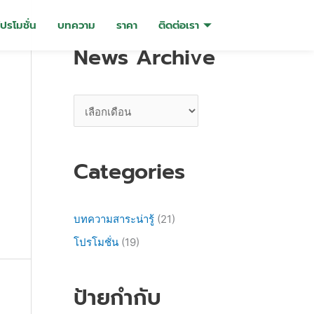
N
โปรโมชั่น
บทความ
ราคา
ติดต่อเรา
e
News Archive
w
s
A
r
c
h
Categories
i
v
บทความสาระน่ารู้
(21)
e
โปรโมชั่น
(19)
ป้ายกำกับ