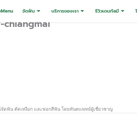
eMenu
จัดฟัน
บริการของเรา
รีวิวเดนทัลมี
w-chiangmai
์จัดฟัน ตัดเหงือก และฟอกสีฟัน โดยทันตแพทย์ผู้เชี่ยวชาญ