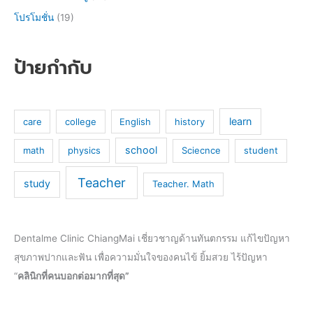
โปรโมชั่น
(19)
ป้ายกำกับ
learn
care
college
English
history
school
math
physics
Sciecnce
student
Teacher
study
Teacher. Math
Dentalme Clinic ChiangMai เชี่ยวชาญด้านทันตกรรม แก้ไขปัญหา
สุขภาพปากและฟัน เพื่อความมั่นใจของคนไข้ ยิ้มสวย ไร้ปัญหา
“
คลินิกที่คนบอกต่อมากที่สุด”