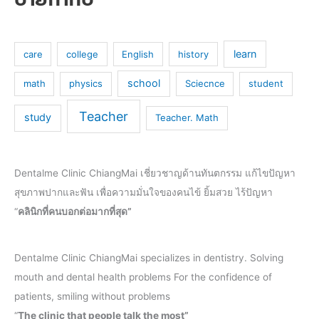
learn
care
college
English
history
school
math
physics
Sciecnce
student
Teacher
study
Teacher. Math
Dentalme Clinic ChiangMai เชี่ยวชาญด้านทันตกรรม แก้ไขปัญหา
สุขภาพปากและฟัน เพื่อความมั่นใจของคนไข้ ยิ้มสวย ไร้ปัญหา
“
คลินิกที่คนบอกต่อมากที่สุด”
Dentalme Clinic ChiangMai specializes in dentistry. Solving
mouth and dental health problems For the confidence of
patients, smiling without problems
“
The clinic that people talk the most”